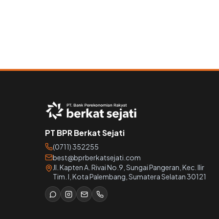
PT BPR Berkat Sejati
(0711) 352255
best@bprberkatsejati.com
Jl. Kapten A. Rivai No.9, Sungai Pangeran, Kec. Ilir
Tim. I, Kota Palembang, Sumatera Selatan 30121