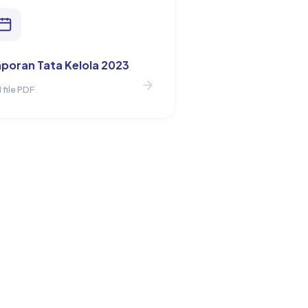
aporan Tata Kelola 2023
1 file PDF