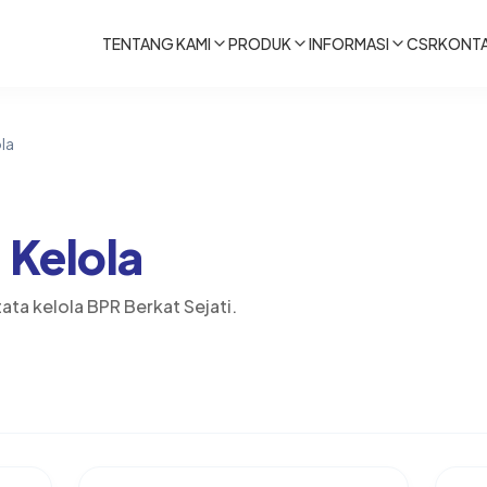
TENTANG KAMI
PRODUK
INFORMASI
CSR
KONT
la
 Kelola
ta kelola BPR Berkat Sejati.