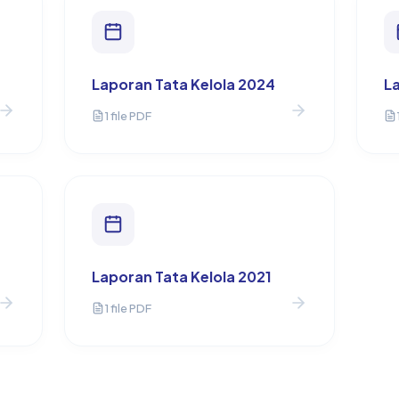
Laporan Tata Kelola 2024
L
1 file PDF
Laporan Tata Kelola 2021
1 file PDF