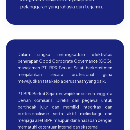
pelanggaran yang rahasia dan terjamin.
Dalam rangka meningkatkan efektivitas
penerapan Good Corporate Governance (GCG),
manajemen PT. BPR Berkat Sejati berkomitmen
menjalankan secara profesional guna
mewujudkan tata kelola perusahaan yang baik.
PT BPR Berkat Sejati mewajibkan seluruh anggota
Dewan Komisaris, Direksi dan pegawai untuk
bertindak jujur dan memiliki integritas dan
profesionalisme serta aktif melindungi dan
menjaga aset BPR maupun dana nasabah dengan
mematuhi ketentuan internal dan eksternal.