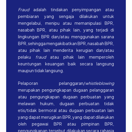
Fraud
adalah tindakan penyimpangan atau
pembiaran yang sengaja dilakukan untuk
mengelabui, menipu atau memanipulasi BPR,
nasabah BPR, atau pihak lain, yang terjadi di
lingkungan BPR dan/atau menggunakan sarana
BPR, sehingga mengakibatkan BPR, nasabah BPR,
atau pihak lain menderita kerugian dan/atau
pelaku
fraud
atau pihak lain memperoleh
keuntungan keuangan baik secara langsung
maupun tidak langsung.
Pelaporan pelanggaran/
whistleblowing
merupakan pengungkapan dugaan pelanggaran
atau pengungkapan dugaan perbuatan yang
melawan hukum, dugaan perbuatan tidak
etis/tidak bermoral atau dugaan perbuatan lain
yang dapat merugikan BPR, yang dapat dilakukan
oleh pegawai BPR atau pimpinan BPR,
pengungkapan tersebut dilakukan secara rahasia