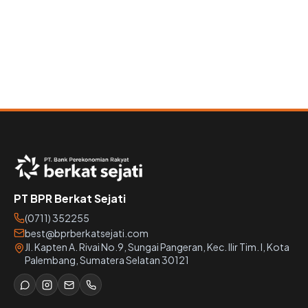
PT BPR Berkat Sejati
(0711) 352255
best@bprberkatsejati.com
Jl. Kapten A. Rivai No.9, Sungai Pangeran, Kec. Ilir Tim. I, Kota
Palembang, Sumatera Selatan 30121